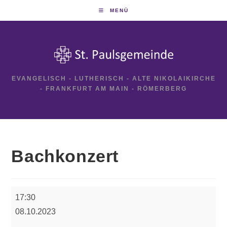
Zum
MENÜ
Inhalt
springen
EVANGELISCH - LUTHERISCH - ALTE NIKOLAIKIRCHE
- FRANKFURT AM MAIN - RÖMERBERG
Bachkonzert
Bachkonzert
17:30
08.10.2023