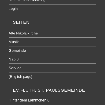
Login
SEITEN
Alte Nikolaikirche
Musik
Gemeinde
NabI9
Service
[English page]
EV. -LUTH. ST. PAULSGEMEINDE
Hinter dem Lämmchen 8