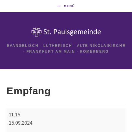
Zum
MENÜ
Inhalt
springen
EVANGELISCH - LUTHERISCH - ALTE NIKOLAIKIRCHE
- FRANKFURT AM MAIN - RÖMERBERG
Empfang
Empfang
11:15
15.09.2024