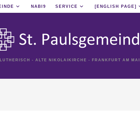
EINDE
NABI9
SERVICE
[ENGLISH PAGE]
 LUTHERISCH - ALTE NIKOLAIKIRCHE - FRANKFURT AM MA