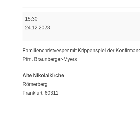
Familienchristvesper
15:30
24.12.2023
Familienchristvesper mit Krippenspiel der Konfirma
Pfrn. Braunberger-Myers
Alte Nikolaikirche
Römerberg
Frankfurt
,
60311