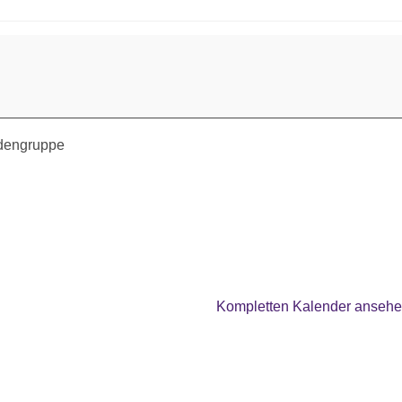
ndengruppe
Kompletten Kalender anseh