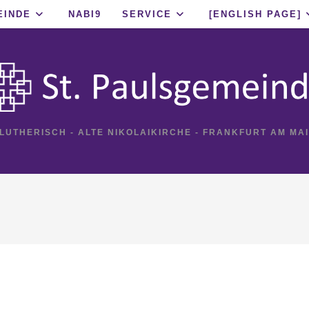
EINDE
NABI9
SERVICE
[ENGLISH PAGE]
 LUTHERISCH - ALTE NIKOLAIKIRCHE - FRANKFURT AM MA