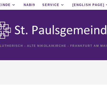
EINDE
NABI9
SERVICE
[ENGLISH PAGE]
 LUTHERISCH - ALTE NIKOLAIKIRCHE - FRANKFURT AM MA