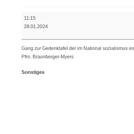
Gedenkgang
11:15
28.01.2024
Gang zur Gedenktafel der im National sozialismus e
Pfrn. Braunberger-Myers
Sonstiges