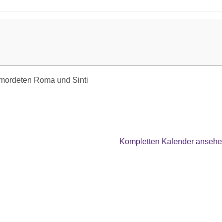
rmordeten Roma und Sinti
Kompletten Kalender anseh