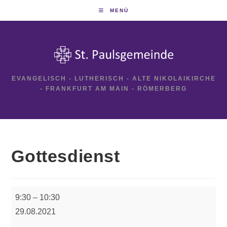
Zum
MENÜ
Inhalt
springen
EVANGELISCH - LUTHERISCH - ALTE NIKOLAIKIRCHE
- FRANKFURT AM MAIN - RÖMERBERG
Gottesdienst
Gottesdienst
9:30
–
10:30
29.08.2021