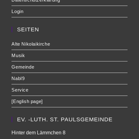
Login
SEITEN
Alte Nikolaikirche
Musik
Gemeinde
NabI9
Service
[English page]
EV. -LUTH. ST. PAULSGEMEINDE
Hinter dem Lämmchen 8