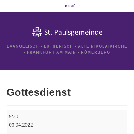
Zum
MENÜ
Inhalt
springen
EVANGELISCH - LUTHERISCH - ALTE NIKOLAIKIRCHE
- FRANKFURT AM MAIN - RÖMERBERG
Gottesdienst
Gottesdienst
9:30
03.04.2022