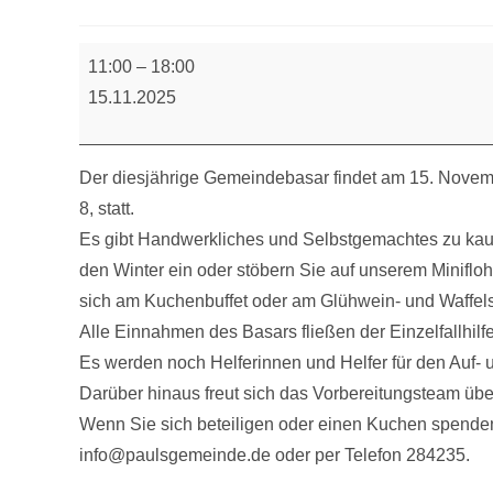
Herbstbasar
11:00
–
18:00
15.11.2025
Der diesjährige Gemeindebasar findet am 15. Nove
8, statt.
Es gibt Handwerkliches und Selbstgemachtes zu kau
den Winter ein oder stöbern Sie auf unserem Miniflohm
sich am Kuchenbuffet oder am Glühwein- und Waffel
Alle Einnahmen des Basars fließen der Einzelfallhil
Es werden noch Helferinnen und Helfer für den Auf- 
Darüber hinaus freut sich das Vorbereitungsteam üb
Wenn Sie sich beteiligen oder einen Kuchen spenden
info@paulsgemeinde.de oder per Telefon 284235.