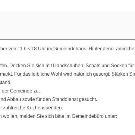
mber von 11 bis 18 Uhr im Gemeindehaus, Hinter dem Lämmche
fen. Decken Sie sich mit Handschuhen, Schals und Socken für
arkt. Für das leibliche Wohl wird natürlich gesorgt: Stärken Si
stand.
fe der Gemeinde zu.
und Abbau sowie für den Standdienst gesucht.
er zahlreiche Kuchenspenden.
 wollen, melden Sie sich bitte im Gemeindebüro unter: