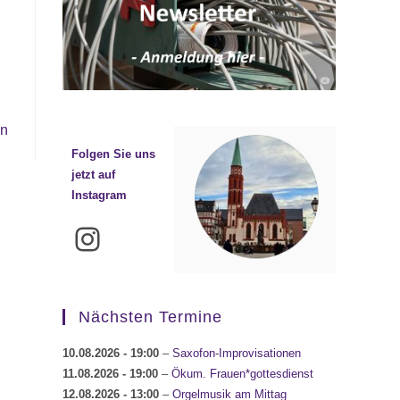
en
Folgen Sie uns
jetzt auf
Instagram
Instagram
Nächsten Termine
10.08.2026
- 19:00
–
Saxofon-Improvisationen
11.08.2026
- 19:00
–
Ökum. Frauen*gottesdienst
12.08.2026
- 13:00
–
Orgelmusik am Mittag