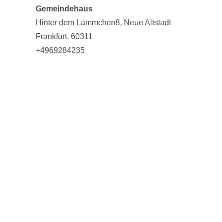
Gemeindehaus
Hinter dem Lämmchen8
Neue Altstadt
Frankfurt
,
60311
+4969284235