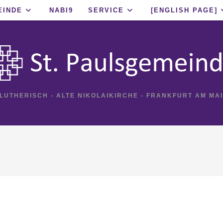
EINDE
NABI9
SERVICE
[ENGLISH PAGE]
 LUTHERISCH - ALTE NIKOLAIKIRCHE - FRANKFURT AM MA