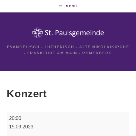
Zum
MENÜ
Inhalt
springen
EVANGELISCH - LUTHERISCH - ALTE NIKOLAIKIRCHE
- FRANKFURT AM MAIN - RÖMERBERG
Konzert
Konzert
20:00
15.09.2023