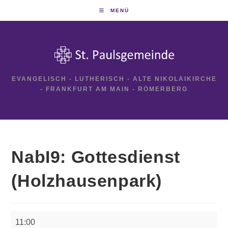
Zum
MENÜ
Inhalt
springen
EVANGELISCH - LUTHERISCH - ALTE NIKOLAIKIRCHE
- FRANKFURT AM MAIN - RÖMERBERG
NabI9: Gottesdienst
(Holzhausenpark)
NabI9:
11:00