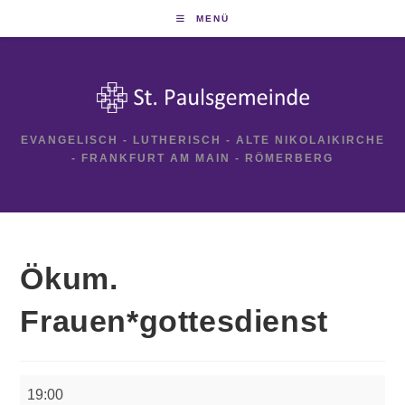
Zum
MENÜ
Inhalt
springen
EVANGELISCH - LUTHERISCH - ALTE NIKOLAIKIRCHE
- FRANKFURT AM MAIN - RÖMERBERG
Ökum.
Frauen*gottesdienst
Ökum.
19:00