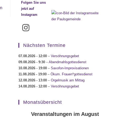
Folgen Sie uns
en
jetzt auf
Instagram
Instagram
Nächsten Termine
07.08.2026
- 12:00
–
Versöhnungsgebet
09.08.2026
- 9:30
–
Abendmahlsgottesdienst
10.08.2026
- 19:00
–
Saxofon-Improvisationen
11.08.2026
- 19:00
–
Ökum. Frauen*gottesdienst
12.08.2026
- 13:00
–
Orgelmusik am Mittag
14.08.2026
- 12:00
–
Versöhnungsgebet
Monatsübersicht
Veranstaltungen im August