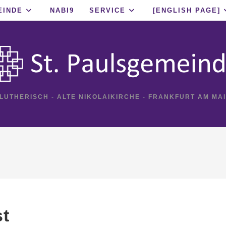
EINDE
NABI9
SERVICE
[ENGLISH PAGE]
 LUTHERISCH - ALTE NIKOLAIKIRCHE - FRANKFURT AM MA
st