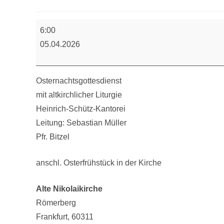
Osternachtgottesdienst
6:00
05.04.2026
Osternachtsgottesdienst
mit altkirchlicher Liturgie
Heinrich-Schütz-Kantorei
Leitung: Sebastian Müller
Pfr. Bitzel
anschl. Osterfrühstück in der Kirche
Alte Nikolaikirche
Römerberg
Frankfurt
,
60311