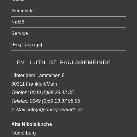
Gemeinde
NabI9
Service
[English page]
EV. -LUTH. ST. PAULSGEMEINDE
Hinter dem Lämmchen 8
60311 Frankfurt/Main
Telefon:
0049 (0)69 28 42 35
Telefax:
0049 (0)69 13 37 95 95
E-Mail: info(at)paulsgemeinde.de
Alte Nikolaikirche
Römerberg