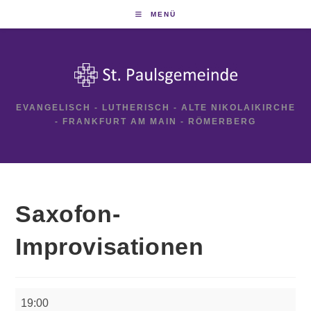
Zum
MENÜ
Inhalt
springen
EVANGELISCH - LUTHERISCH - ALTE NIKOLAIKIRCHE
- FRANKFURT AM MAIN - RÖMERBERG
Saxofon-
Improvisationen
Saxofon-
19:00