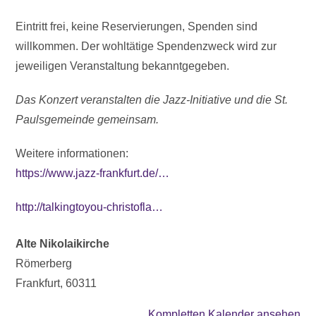
Eintritt frei, keine Reservierungen, Spenden sind
willkommen. Der wohltätige Spendenzweck wird zur
jeweiligen Veranstaltung bekanntgegeben.
Das Konzert veranstalten die Jazz-Initiative und die St.
Paulsgemeinde gemeinsam.
Weitere informationen:
https://www.jazz-frankfurt.de/…
http://talkingtoyou-christofla…
Alte Nikolaikirche
Römerberg
Frankfurt
,
60311
Kompletten Kalender ansehen