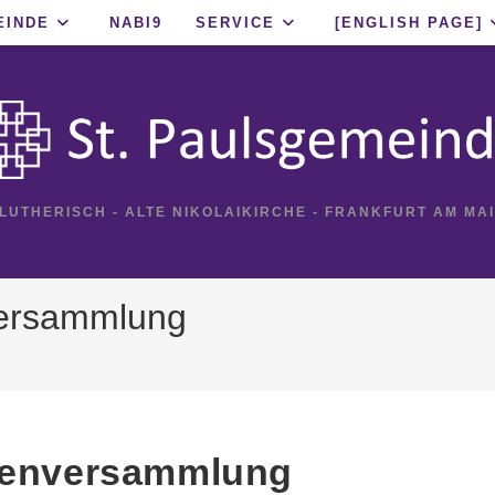
EINDE
NABI9
SERVICE
[ENGLISH PAGE]
 LUTHERISCH - ALTE NIKOLAIKIRCHE - FRANKFURT AM MA
versammlung
chenversammlung