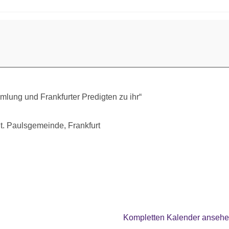
lung und Frankfurter Predigten zu ihr“
 St. Paulsgemeinde, Frankfurt
Kompletten Kalender anseh