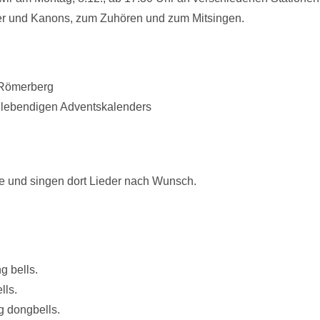
eder und Kanons, zum Zuhören und zum Mitsingen.
m Römerberg
es lebendigen Adventskalenders
che und singen dort Lieder nach Wunsch.
g bells.
lls.
ng dongbells.