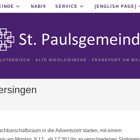
EINDE
NABI9
SERVICE
[ENGLISH PAGE]
 LUTHERISCH - ALTE NIKOLAIKIRCHE - FRANKFURT AM MA
ersingen
hbarschaftsraum in die Adventszeit starten, mit einem
wir am Montag, 8.12., ab 17:30 Uhr an verschiedenen Stationen