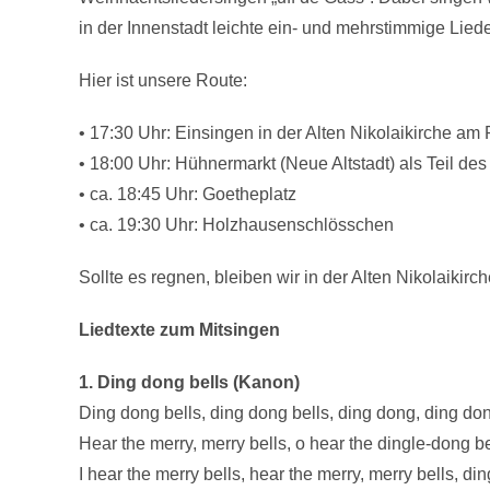
in der Innenstadt leichte ein- und mehrstimmige Li
Hier ist unsere Route:
• 17:30 Uhr: Einsingen in der Alten Nikolaikirche a
• 18:00 Uhr: Hühnermarkt (Neue Altstadt) als Teil d
• ca. 18:45 Uhr: Goetheplatz
• ca. 19:30 Uhr: Holzhausenschlösschen
Sollte es regnen, bleiben wir in der Alten Nikolaikir
Liedtexte zum Mitsingen
1. Ding dong bells (Kanon)
Ding dong bells, ding dong bells, ding dong, ding don
Hear the merry, merry bells, o hear the dingle-dong be
I hear the merry bells, hear the merry, merry bells, di