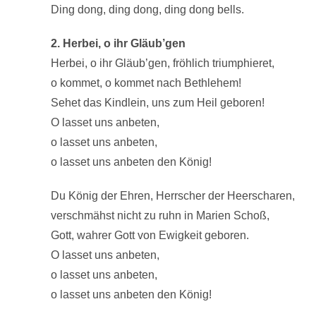
Ding dong, ding dong, ding dong bells.
2. Herbei, o ihr Gläub’gen
Herbei, o ihr Gläub’gen, fröhlich triumphieret,
o kommet, o kommet nach Bethlehem!
Sehet das Kindlein, uns zum Heil geboren!
O lasset uns anbeten,
o lasset uns anbeten,
o lasset uns anbeten den König!
Du König der Ehren, Herrscher der Heerscharen,
verschmähst nicht zu ruhn in Marien Schoß,
Gott, wahrer Gott von Ewigkeit geboren.
O lasset uns anbeten,
o lasset uns anbeten,
o lasset uns anbeten den König!