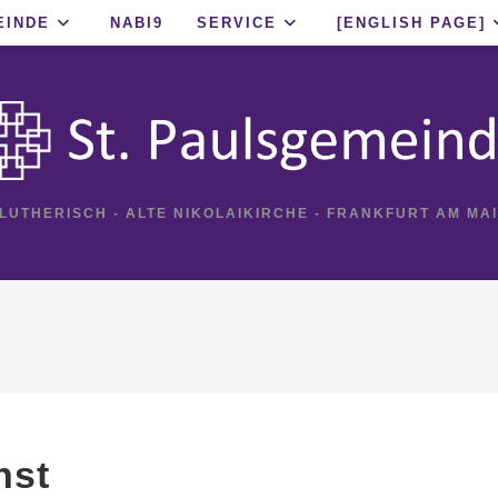
EINDE
NABI9
SERVICE
[ENGLISH PAGE]
 LUTHERISCH - ALTE NIKOLAIKIRCHE - FRANKFURT AM MA
nst