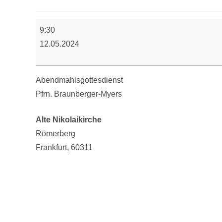
Abendmahlsgottesdienst
9:30
12.05.2024
Abendmahlsgottesdienst
Pfrn. Braunberger-Myers
Alte Nikolaikirche
Römerberg
Frankfurt
,
60311