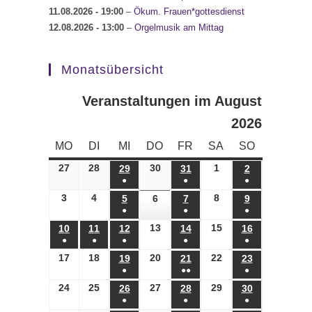
11.08.2026
- 19:00
–
Ökum. Frauen*gottesdienst
12.08.2026
- 13:00
–
Orgelmusik am Mittag
Monatsübersicht
Veranstaltungen im August
2026
MONTAG
DIENSTAG
MITTWOCH
DONNERSTAG
FREITAG
SAMSTAG
SONNTAG
MO
DI
MI
DO
FR
SA
SO
27
27.07.2026
28
28.07.2026
30
30.07.2026
1
01.08.2026
29
29.07.2026
31
31.07.2026
2
02.08.2026
●
●
●
(1
(1
(1
3
03.08.2026
4
04.08.2026
8
08.08.2026
5
05.08.2026
6
06.08.2026
7
07.08.2026
9
09.08.2026
●
●
●
Veranstaltung)
Veranstaltung)
Veranstaltung)
(1
(1
(1
13
13.08.2026
15
15.08.2026
10
10.08.2026
11
11.08.2026
12
12.08.2026
14
14.08.2026
16
16.08.2026
●
●
●
●
●
Veranstaltung)
Veranstaltung)
Veranstaltung)
(1
(1
(1
(1
(1
17
17.08.2026
18
18.08.2026
20
20.08.2026
22
22.08.2026
19
19.08.2026
21
21.08.2026
23
23.08.2026
●
●●
●
Veranstaltung)
Veranstaltung)
Veranstaltung)
Veranstaltung)
Veranstaltung)
(1
(2
(1
24
24.08.2026
25
25.08.2026
27
27.08.2026
29
29.08.2026
26
26.08.2026
28
28.08.2026
30
30.08.2026
●
●
●
Veranstaltung)
Veranstaltungen)
Veranstaltung)