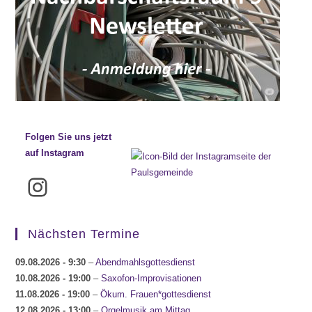
Folgen Sie uns jetzt
auf Instagram
Instagram
Nächsten Termine
09.08.2026
- 9:30
–
Abendmahlsgottesdienst
10.08.2026
- 19:00
–
Saxofon-Improvisationen
11.08.2026
- 19:00
–
Ökum. Frauen*gottesdienst
12.08.2026
- 13:00
–
Orgelmusik am Mittag