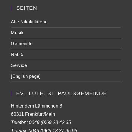
SEITEN
Alte Nikolaikirche
Musik
Gemeinde
NabI9
Service
[English page]
EV. -LUTH. ST. PAULSGEMEINDE
Hinter dem Lämmchen 8
60311 Frankfurt/Main
Telefon:
0049 (0)69 28 42 35
Telefax:
0049 (0)69 13 37 95 95