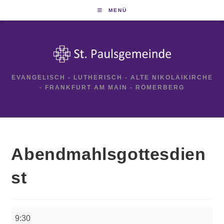
Zum
MENÜ
Inhalt
springen
EVANGELISCH - LUTHERISCH - ALTE NIKOLAIKIRCHE
- FRANKFURT AM MAIN - RÖMERBERG
Abendmahlsgottesdien
st
Abendmahlsgottesdienst
9:30