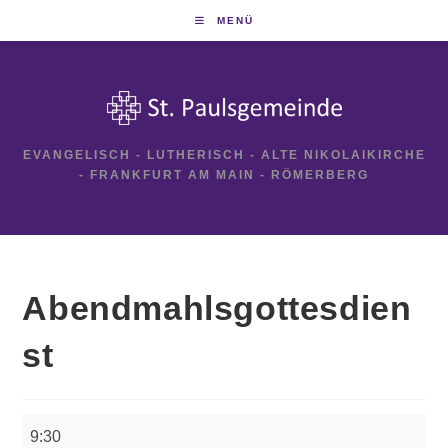
Zum
MENÜ
Inhalt
springen
EVANGELISCH - LUTHERISCH - ALTE NIKOLAIKIRCHE
- FRANKFURT AM MAIN - RÖMERBERG
Abendmahlsgottesdien
st
Abendmahlsgottesdienst
9:30