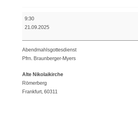
Abendmahlsgottesdienst
9:30
21.09.2025
Abendmahlsgottesdienst
Pfrn. Braunberger-Myers
Alte Nikolaikirche
Römerberg
Frankfurt
,
60311