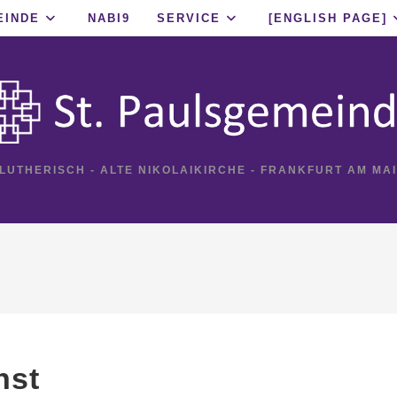
EINDE
NABI9
SERVICE
[ENGLISH PAGE]
 LUTHERISCH - ALTE NIKOLAIKIRCHE - FRANKFURT AM MA
nst