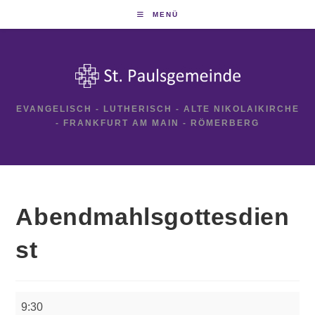
Zum
MENÜ
Inhalt
springen
EVANGELISCH - LUTHERISCH - ALTE NIKOLAIKIRCHE
- FRANKFURT AM MAIN - RÖMERBERG
Abendmahlsgottesdien
st
Abendmahlsgottesdienst
9:30