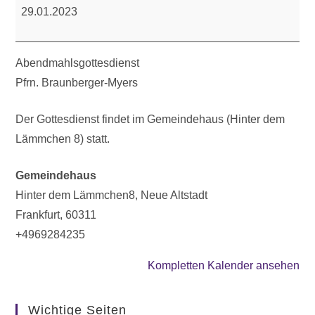
29.01.2023
Abendmahlsgottesdienst
Pfrn. Braunberger-Myers
Der Gottesdienst findet im Gemeindehaus (Hinter dem
Lämmchen 8) statt.
Gemeindehaus
Hinter dem Lämmchen8
Neue Altstadt
Frankfurt
,
60311
+4969284235
Kompletten Kalender ansehen
Wichtige Seiten