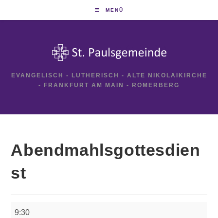
Zum
MENÜ
Inhalt
springen
EVANGELISCH - LUTHERISCH - ALTE NIKOLAIKIRCHE
- FRANKFURT AM MAIN - RÖMERBERG
Abendmahlsgottesdien
st
Abendmahlsgottesdienst
9:30