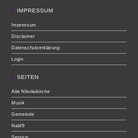
sea
pan
IMPRESSUM
Impressum
Disclaimer
Datenschutzerklärung
Login
SEITEN
Alte Nikolaikirche
Musik
Gemeinde
NabI9
Service