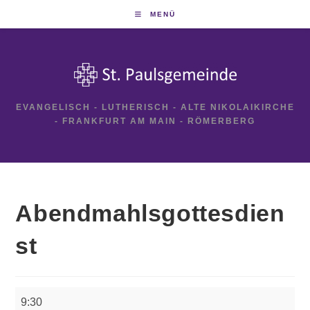
Zum
MENÜ
Inhalt
springen
EVANGELISCH - LUTHERISCH - ALTE NIKOLAIKIRCHE
- FRANKFURT AM MAIN - RÖMERBERG
Abendmahlsgottesdien
st
Abendmahlsgottesdienst
9:30