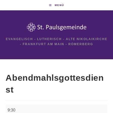
Zum
MENÜ
Inhalt
springen
EVANGELISCH - LUTHERISCH - ALTE NIKOLAIKIRCHE
- FRANKFURT AM MAIN - RÖMERBERG
Abendmahlsgottesdien
st
Abendmahlsgottesdienst
9:30