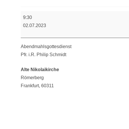
Abendmahlsgottesdienst
9:30
02.07.2023
Abendmahlsgottesdienst
Pfr. i.R. Philip Schmidt
Alte Nikolaikirche
Römerberg
Frankfurt
,
60311