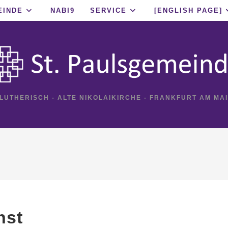
EINDE
NABI9
SERVICE
[ENGLISH PAGE]
 LUTHERISCH - ALTE NIKOLAIKIRCHE - FRANKFURT AM MA
nst