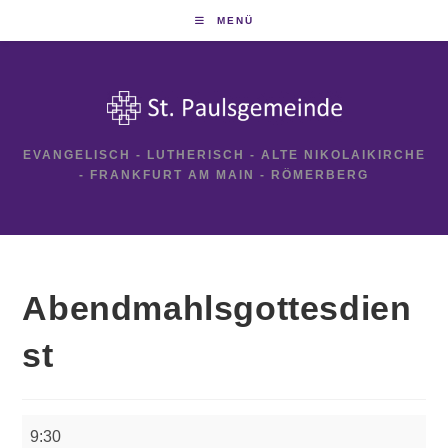
Zum
MENÜ
Inhalt
springen
EVANGELISCH - LUTHERISCH - ALTE NIKOLAIKIRCHE
- FRANKFURT AM MAIN - RÖMERBERG
Abendmahlsgottesdien
st
Abendmahlsgottesdienst
9:30