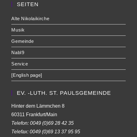
SEITEN
Alte Nikolaikirche
Musik
Gemeinde
NabI9
Service
[English page]
EV. -LUTH. ST. PAULSGEMEINDE
Hinter dem Lämmchen 8
60311 Frankfurt/Main
Telefon:
0049 (0)69 28 42 35
Telefax:
0049 (0)69 13 37 95 95