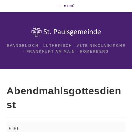
Zum
MENÜ
Inhalt
springen
EVANGELISCH - LUTHERISCH - ALTE NIKOLAIKIRCHE
- FRANKFURT AM MAIN - RÖMERBERG
Abendmahlsgottesdien
st
Abendmahlsgottesdienst
9:30