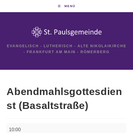
Zum
MENÜ
Inhalt
springen
EVANGELISCH - LUTHERISCH - ALTE NIKOLAIKIRCHE
- FRANKFURT AM MAIN - RÖMERBERG
Abendmahlsgottesdien
st (Basaltstraße)
Abendmahlsgottesdienst
10:00