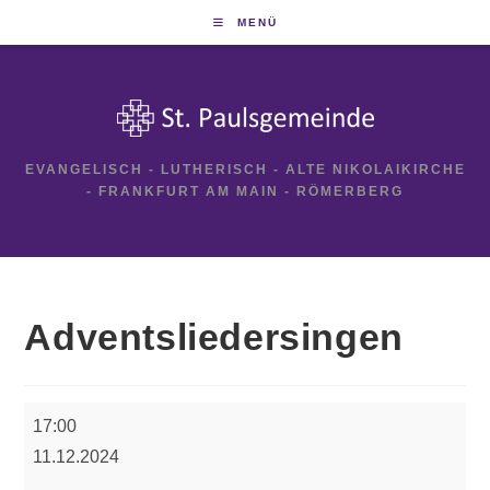
Zum
MENÜ
Inhalt
springen
EVANGELISCH - LUTHERISCH - ALTE NIKOLAIKIRCHE
- FRANKFURT AM MAIN - RÖMERBERG
Adventsliedersingen
Adventsliedersingen
17:00
11.12.2024