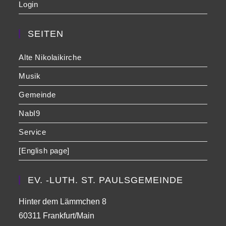
Login
SEITEN
Alte Nikolaikirche
Musik
Gemeinde
NabI9
Service
[English page]
EV. -LUTH. ST. PAULSGEMEINDE
Hinter dem Lämmchen 8
60311 Frankfurt/Main