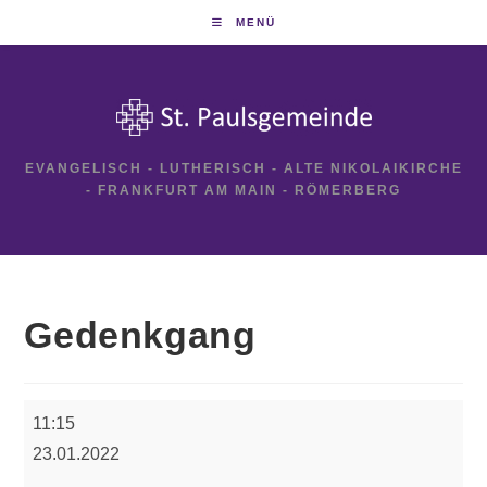
Zum
MENÜ
Inhalt
springen
EVANGELISCH - LUTHERISCH - ALTE NIKOLAIKIRCHE
- FRANKFURT AM MAIN - RÖMERBERG
Gedenkgang
Gedenkgang
11:15
23.01.2022