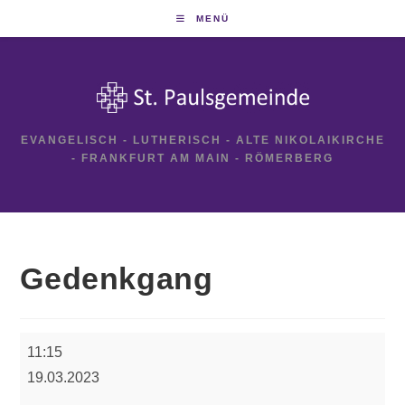
Zum
MENÜ
Inhalt
springen
EVANGELISCH - LUTHERISCH - ALTE NIKOLAIKIRCHE
- FRANKFURT AM MAIN - RÖMERBERG
Gedenkgang
Gedenkgang
11:15
19.03.2023