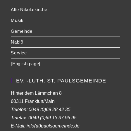
Alte Nikolaikirche
Musik
Gemeinde
NabI9
Service
[English page]
EV. -LUTH. ST. PAULSGEMEINDE
Hinter dem Lämmchen 8
60311 Frankfurt/Main
Telefon:
0049 (0)69 28 42 35
Telefax:
0049 (0)69 13 37 95 95
E-Mail: info(at)paulsgemeinde.de