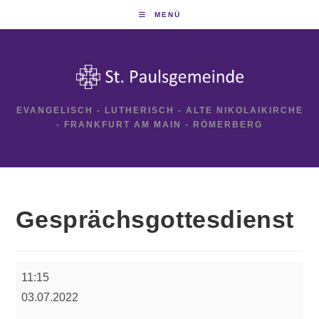
Zum
MENÜ
Inhalt
springen
EVANGELISCH - LUTHERISCH - ALTE NIKOLAIKIRCHE
- FRANKFURT AM MAIN - RÖMERBERG
Gesprächsgottesdienst
Gesprächsgottesdienst
11:15
03.07.2022