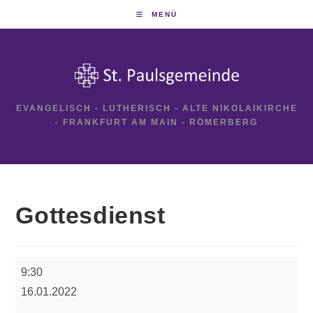
Zum
MENÜ
Inhalt
springen
EVANGELISCH - LUTHERISCH - ALTE NIKOLAIKIRCHE
- FRANKFURT AM MAIN - RÖMERBERG
Gottesdienst
Gottesdienst
9:30
16.01.2022