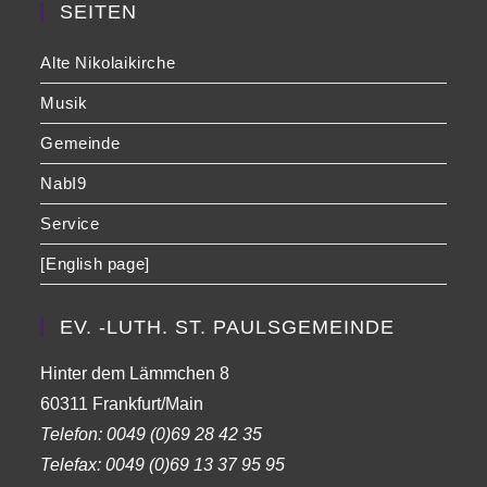
SEITEN
Alte Nikolaikirche
Musik
Gemeinde
NabI9
Service
[English page]
EV. -LUTH. ST. PAULSGEMEINDE
Hinter dem Lämmchen 8
60311 Frankfurt/Main
Telefon:
0049 (0)69 28 42 35
Telefax:
0049 (0)69 13 37 95 95