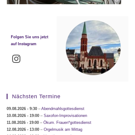
Folgen Sie uns jetzt
auf Instagram
Instagram
Nächsten Termine
09.08.2026
- 9:30
–
Abendmahlsgottesdienst
10.08.2026
- 19:00
–
Saxofon-Improvisationen
11.08.2026
- 19:00
–
Ökum. Frauen*gottesdienst
12.08.2026
- 13:00
–
Orgelmusik am Mittag