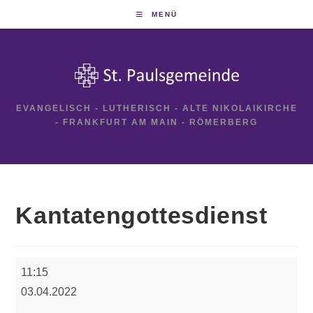
Zum
MENÜ
Inhalt
springen
EVANGELISCH - LUTHERISCH - ALTE NIKOLAIKIRCHE
- FRANKFURT AM MAIN - RÖMERBERG
Kantatengottesdienst
Kantatengottesdienst
11:15
03.04.2022