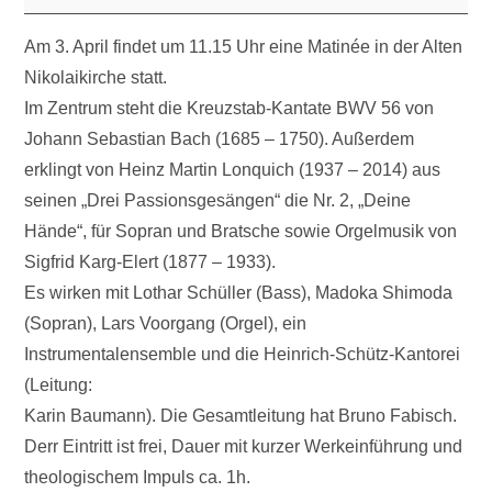
Am 3. April findet um 11.15 Uhr eine Matinée in der Alten
Nikolaikirche statt.
Im Zentrum steht die Kreuzstab-Kantate BWV 56 von
Johann Sebastian Bach (1685 – 1750). Außerdem
erklingt von Heinz Martin Lonquich (1937 – 2014) aus
seinen „Drei Passionsgesängen“ die Nr. 2, „Deine
Hände“, für Sopran und Bratsche sowie Orgelmusik von
Sigfrid Karg-Elert (1877 – 1933).
Es wirken mit Lothar Schüller (Bass), Madoka Shimoda
(Sopran), Lars Voorgang (Orgel), ein
Instrumentalensemble und die Heinrich-Schütz-Kantorei
(Leitung:
Karin Baumann). Die Gesamtleitung hat Bruno Fabisch.
Derr Eintritt ist frei, Dauer mit kurzer Werkeinführung und
theologischem Impuls ca. 1h.