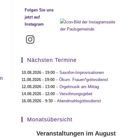
Folgen Sie uns
jetzt auf
Instagram
Instagram
Nächsten Termine
10.08.2026
- 19:00
–
Saxofon-Improvisationen
en
11.08.2026
- 19:00
–
Ökum. Frauen*gottesdienst
12.08.2026
- 13:00
–
Orgelmusik am Mittag
14.08.2026
- 12:00
–
Versöhnungsgebet
16.08.2026
- 9:30
–
Abendmahlsgottesdienst
Monatsübersicht
Veranstaltungen im August