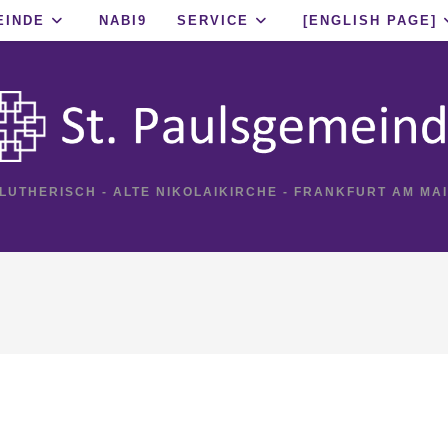
EINDE
NABI9
SERVICE
[ENGLISH PAGE]
 LUTHERISCH - ALTE NIKOLAIKIRCHE - FRANKFURT AM MA