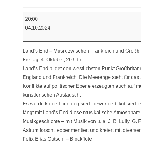
Konzert
20:00
-
04.10.2024
Land’s
End
Land’s End – Musik zwischen Frankreich und Großbr
Freitag, 4. Oktober, 20 Uhr
Land’s End bildet den westlichsten Punkt Großbritan
England und Frankreich. Die Meerenge steht für das
Konflikte auf politischer Ebene erzeugten auch auf 
künstlerischen Austausch.
Es wurde kopiert, ideologisiert, bewundert, kritisiert
fängt mit Land’s End diese musikalische Atmosphäre e
Musikgeschichte – mit Musik von u. a. J. B. Lully, G. 
Astrum forscht, experimentiert und kreiert mit divers
Felix Elias Gutschi – Blockflöte