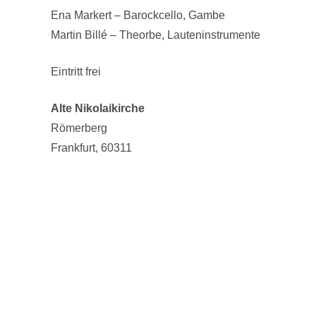
Ena Markert – Barockcello, Gambe
Martin Billé – Theorbe, Lauteninstrumente
Eintritt frei
Alte Nikolaikirche
Römerberg
Frankfurt
,
60311