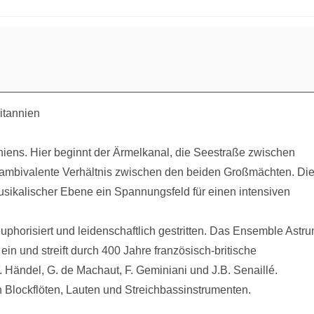
itannien
niens. Hier beginnt der Ärmelkanal, die Seestraße zwischen
 ambivalente Verhältnis zwischen den beiden Großmächten. Di
musikalischer Ebene ein Spannungsfeld für einen intensiven
, euphorisiert und leidenschaftlich gestritten. Das Ensemble Astr
in und streift durch 400 Jahre französisch-britische
F. Händel, G. de Machaut, F. Geminiani und J.B. Senaillé.
en Blockflöten, Lauten und Streichbassinstrumenten.