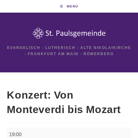
Zum
MENÜ
Inhalt
springen
EVANGELISCH - LUTHERISCH - ALTE NIKOLAIKIRCHE
- FRANKFURT AM MAIN - RÖMERBERG
Konzert: Von
Monteverdi bis Mozart
Konzert:
19:00