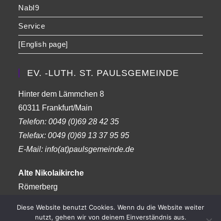
NabI9
Service
[English page]
EV. -LUTH. ST. PAULSGEMEINDE
Hinter dem Lämmchen 8
60311 Frankfurt/Main
Telefon:
0049 (0)69 28 42 35
Telefax:
0049 (0)69 13 37 95 95
E-Mail: info(at)paulsgemeinde.de
Alte Nikolaikirche
Römerberg
Frankfurt am Main
Diese Website benutzt Cookies. Wenn du die Website weiter
nutzt, gehen wir von deinem Einverständnis aus.