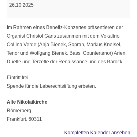
Von
26.10.2025
Monteverdi
bis
Mozart
Im Rahmen eines Benefiz-Konzertes präsentieren der
Organist Christof Gans zusammen mit dem Vokaltrio
Collina Verde (Anja Bienek, Sopran, Markus Kneisel,
Tenor und Wolfgang Bienek, Bass, Countertenor) Arien,
Duette und Terzette der Renaissance und des Barock.
Eintritt frei,
Spende für die Leberechtstiftung erbeten.
Alte Nikolaikirche
Römerberg
Frankfurt
,
60311
Kompletten Kalender ansehen