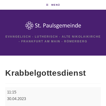
Zum
MENÜ
Inhalt
springen
EVANGELISCH - LUTHERISCH - ALTE NIKOLAIKIRCHE
- FRANKFURT AM MAIN - RÖMERBERG
Krabbelgottesdienst
Krabbelgottesdienst
11:15
30.04.2023