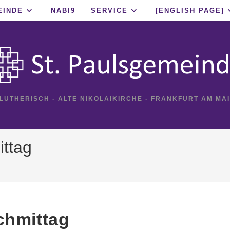
EINDE
NABI9
SERVICE
[ENGLISH PAGE]
 LUTHERISCH - ALTE NIKOLAIKIRCHE - FRANKFURT AM MA
ittag
chmittag