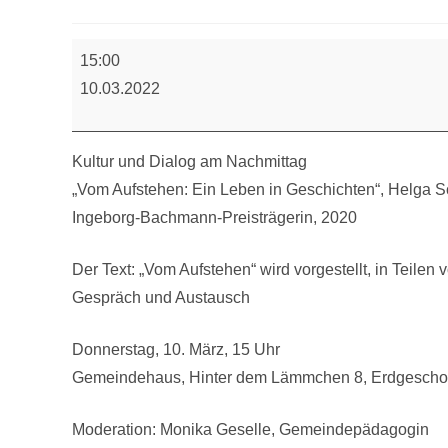
Kultur
15:00
+
10.03.2022
Dialog
am
Nachmittag
Kultur und Dialog am Nachmittag
„Vom Aufstehen: Ein Leben in Geschichten“, Helga S
Ingeborg-Bachmann-Preisträgerin, 2020
Der Text: „Vom Aufstehen“ wird vorgestellt, in Teilen 
Gespräch und Austausch
Donnerstag, 10. März, 15 Uhr
Gemeindehaus, Hinter dem Lämmchen 8, Erdgescho
Moderation: Monika Geselle, Gemeindepädagogin