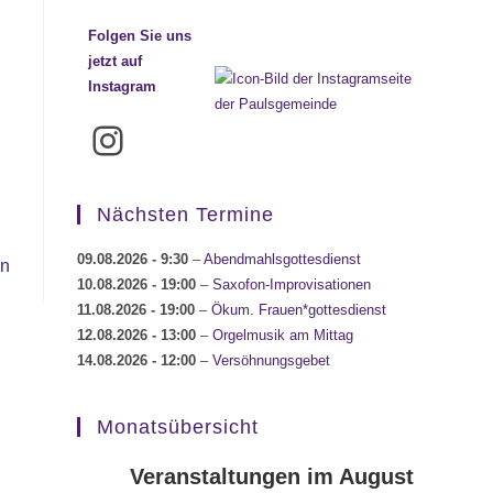
Folgen Sie uns
jetzt auf
Instagram
Instagram
Nächsten Termine
09.08.2026
- 9:30
–
Abendmahlsgottesdienst
en
10.08.2026
- 19:00
–
Saxofon-Improvisationen
11.08.2026
- 19:00
–
Ökum. Frauen*gottesdienst
12.08.2026
- 13:00
–
Orgelmusik am Mittag
14.08.2026
- 12:00
–
Versöhnungsgebet
Monatsübersicht
Veranstaltungen im August