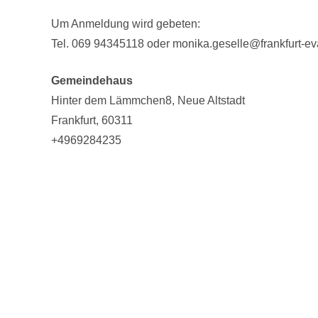
Um Anmeldung wird gebeten:
Tel. 069 94345118 oder monika.geselle@frankfurt-ev
Gemeindehaus
Hinter dem Lämmchen8
Neue Altstadt
Frankfurt
,
60311
+4969284235