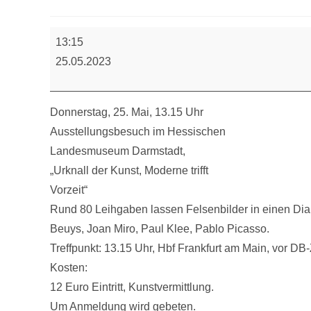
Kultur
13:15
und
25.05.2023
Dialog
am
Nachmittag
Donnerstag, 25. Mai, 13.15 Uhr
Ausstellungsbesuch im Hessischen
Landesmuseum Darmstadt,
„Urknall der Kunst, Moderne trifft
Vorzeit“
Rund 80 Leihgaben lassen Felsenbilder in einen Dia
Beuys, Joan Miro, Paul Klee, Pablo Picasso.
Treffpunkt: 13.15 Uhr, Hbf Frankfurt am Main, vor DB
Kosten:
12 Euro Eintritt, Kunstvermittlung.
Um Anmeldung wird gebeten.