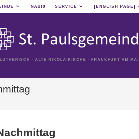
EINDE
NABI9
SERVICE
[ENGLISH PAGE]
 LUTHERISCH - ALTE NIKOLAIKIRCHE - FRANKFURT AM MA
hmittag
 Nachmittag