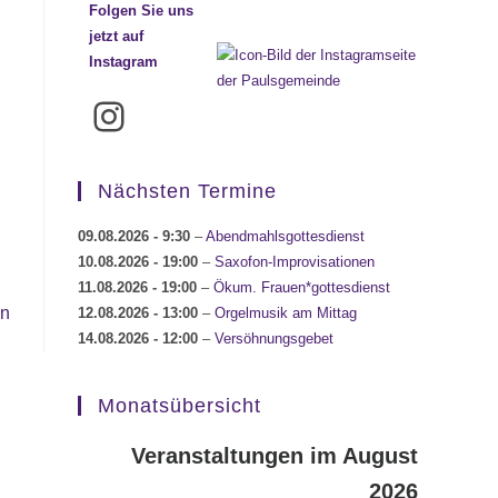
Folgen Sie uns
jetzt auf
Instagram
Instagram
Nächsten Termine
09.08.2026
- 9:30
–
Abendmahlsgottesdienst
10.08.2026
- 19:00
–
Saxofon-Improvisationen
11.08.2026
- 19:00
–
Ökum. Frauen*gottesdienst
en
12.08.2026
- 13:00
–
Orgelmusik am Mittag
14.08.2026
- 12:00
–
Versöhnungsgebet
Monatsübersicht
Veranstaltungen im August
2026