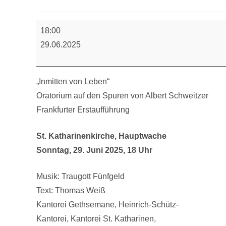
NabI9:
18:00
Oratorium
29.06.2025
"Inmitten
vom
Leben"
„Inmitten von Leben“
Oratorium auf den Spuren von Albert Schweitzer
Frankfurter Erstaufführung
St. Katharinenkirche, Hauptwache
Sonntag, 29. Juni 2025, 18 Uhr
Musik: Traugott Fünfgeld
Text: Thomas Weiß
Kantorei Gethsemane, Heinrich-Schütz-
Kantorei, Kantorei St. Katharinen,