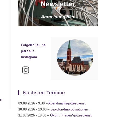
Folgen Sie uns
jetzt auf
Instagram
Instagram
Nächsten Termine
en
09.08.2026
- 9:30
–
Abendmahlsgottesdienst
10.08.2026
- 19:00
–
Saxofon-Improvisationen
11.08.2026
- 19:00
–
Ökum. Frauen*gottesdienst