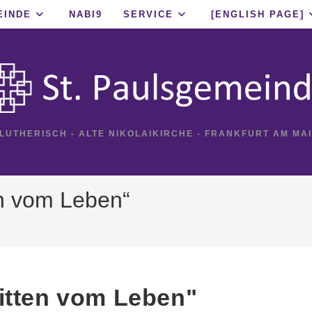
EINDE
NABI9
SERVICE
[ENGLISH PAGE]
 LUTHERISCH - ALTE NIKOLAIKIRCHE - FRANKFURT AM MA
en vom Leben“
itten vom Leben"