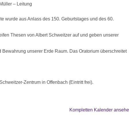
Müller – Leitung
nte wurde aus Anlass des 150. Geburtstages und des 60.
ifen Thesen von Albert Schweitzer auf und geben unserer
und Bewahrung unserer Erde Raum. Das Oratorium überschreitet
chweitzer-Zentrum in Offenbach (Eintritt frei).
Kompletten Kalender anseh