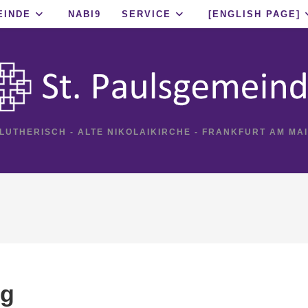
EINDE
NABI9
SERVICE
[ENGLISH PAGE]
 LUTHERISCH - ALTE NIKOLAIKIRCHE - FRANKFURT AM MA
ng