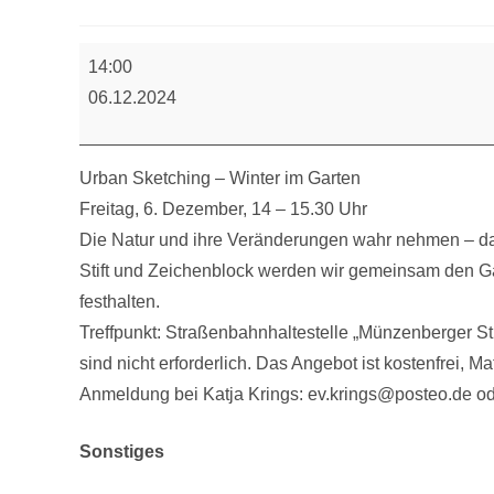
NabI9:
14:00
Urban
06.12.2024
Sketching
Urban Sketching – Winter im Garten
Freitag, 6. Dezember, 14 – 15.30 Uhr
Die Natur und ihre Veränderungen wahr nehmen – dar
Stift und Zeichenblock werden wir gemeinsam den 
festhalten.
Treffpunkt: Straßenbahnhaltestelle „Münzenberger S
sind nicht erforderlich. Das Angebot ist kostenfrei, Mat
Anmeldung bei Katja Krings: ev.krings@posteo.de o
Sonstiges