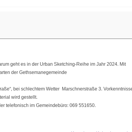
um geht es in der Urban Sketching-Reihe im Jahr 2024. Mit
Garten der Gethsemanegemeinde
traße“, bei schlechtem Wetter Marschnerstraße 3. Vorkenntniss
erial wird gestellt.
der telefonisch im Gemeindebüro: 069 551650.