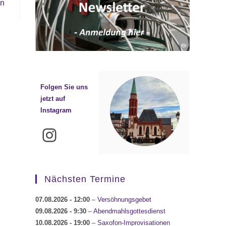
en
Folgen Sie uns
jetzt auf
Instagram
Instagram
Nächsten Termine
07.08.2026
- 12:00
–
Versöhnungsgebet
09.08.2026
- 9:30
–
Abendmahlsgottesdienst
10.08.2026
- 19:00
–
Saxofon-Improvisationen