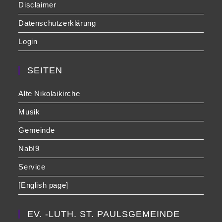
Disclaimer
Datenschutzerklärung
Login
SEITEN
Alte Nikolaikirche
Musik
Gemeinde
NabI9
Service
[English page]
EV. -LUTH. ST. PAULSGEMEINDE