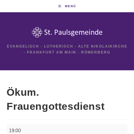
Zum
MENÜ
Inhalt
springen
EVANGELISCH - LUTHERISCH - ALTE NIKOLAIKIRCHE
- FRANKFURT AM MAIN - RÖMERBERG
Ökum.
Frauengottesdienst
Ökum.
19:00