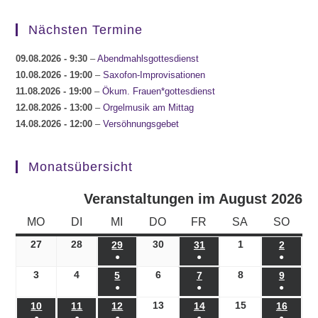
Nächsten Termine
09.08.2026
- 9:30
–
Abendmahlsgottesdienst
10.08.2026
- 19:00
–
Saxofon-Improvisationen
11.08.2026
- 19:00
–
Ökum. Frauen*gottesdienst
12.08.2026
- 13:00
–
Orgelmusik am Mittag
14.08.2026
- 12:00
–
Versöhnungsgebet
Monatsübersicht
Veranstaltungen im August 2026
MONTAG
DIENSTAG
MITTWOCH
DONNERSTAG
FREITAG
SAMSTAG
SONN
MO
DI
MI
DO
FR
SA
SO
27
27.07.2026
28
28.07.2026
30
30.07.2026
1
01.08.2026
29
29.07.2026
31
31.07.2026
2
02.08.
●
●
●
(1
(1
(1
3
03.08.2026
4
04.08.2026
6
06.08.2026
8
08.08.2026
5
05.08.2026
7
07.08.2026
9
09.08.
●
●
●
Veranstaltung)
Veranstaltung)
Veranst
(1
(1
(1
13
13.08.2026
15
15.08.2026
10
10.08.2026
11
11.08.2026
12
12.08.2026
14
14.08.2026
16
16.08
●
●
●
●
●