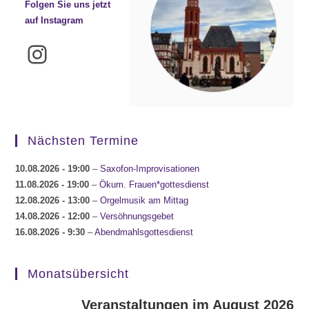
Folgen Sie uns jetzt
auf Instagram
Instagram
Nächsten Termine
10.08.2026
- 19:00
–
Saxofon-Improvisationen
11.08.2026
- 19:00
–
Ökum. Frauen*gottesdienst
12.08.2026
- 13:00
–
Orgelmusik am Mittag
14.08.2026
- 12:00
–
Versöhnungsgebet
16.08.2026
- 9:30
–
Abendmahlsgottesdienst
Monatsübersicht
Veranstaltungen im August 2026