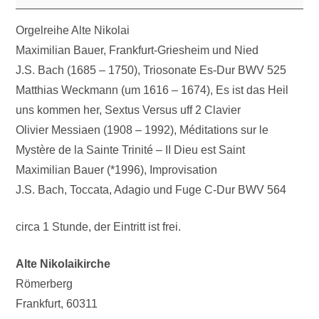
Orgelreihe Alte Nikolai
Maximilian Bauer, Frankfurt-Griesheim und Nied
J.S. Bach (1685 – 1750), Triosonate Es-Dur BWV 525
Matthias Weckmann (um 1616 – 1674), Es ist das Heil
uns kommen her, Sextus Versus uff 2 Clavier
Olivier Messiaen (1908 – 1992), Méditations sur le
Mystère de la Sainte Trinité – II Dieu est Saint
Maximilian Bauer (*1996), Improvisation
J.S. Bach, Toccata, Adagio und Fuge C-Dur BWV 564
circa 1 Stunde, der Eintritt ist frei.
Alte Nikolaikirche
Römerberg
Frankfurt
,
60311