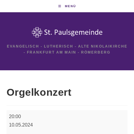
Zum
MENÜ
Inhalt
springen
EVANGELISCH - LUTHERISCH - ALTE NIKOLAIKIRCHE
- FRANKFURT AM MAIN - RÖMERBERG
Orgelkonzert
Orgelkonzert
20:00
10.05.2024