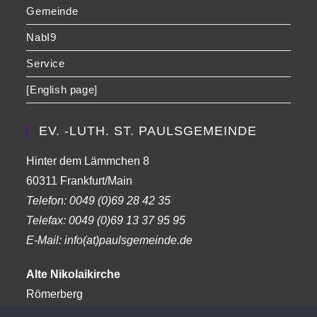
Gemeinde
NabI9
Service
[English page]
EV. -LUTH. ST. PAULSGEMEINDE
Hinter dem Lämmchen 8
60311 Frankfurt/Main
Telefon:
0049 (0)69 28 42 35
Telefax:
0049 (0)69 13 37 95 95
E-Mail: info(at)paulsgemeinde.de
Alte Nikolaikirche
Römerberg
Frankfurt am Main