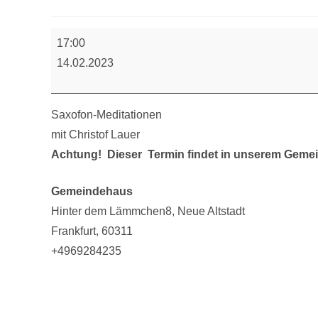
Saxofon-
17:00
Meditation
14.02.2023
Saxofon-Meditationen
mit Christof Lauer
Achtung! Dieser Termin findet in unserem Gemein
Gemeindehaus
Hinter dem Lämmchen8
Neue Altstadt
Frankfurt
,
60311
+4969284235