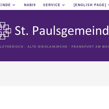
EINDE
NABI9
SERVICE
[ENGLISH PAGE]
 LUTHERISCH - ALTE NIKOLAIKIRCHE - FRANKFURT AM MA