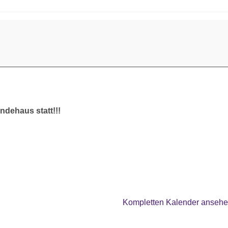
dehaus statt!!!
Kompletten Kalender anseh