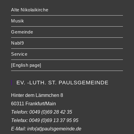
Alte Nikolaikirche
Musik
Gemeinde
NabI9
Service
[English page]
EV. -LUTH. ST. PAULSGEMEINDE
Hinter dem Lämmchen 8
60311 Frankfurt/Main
Telefon:
0049 (0)69 28 42 35
Telefax:
0049 (0)69 13 37 95 95
E-Mail: info(at)paulsgemeinde.de