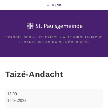
Zum
MENÜ
Inhalt
springen
EVANGELISCH - LUTHERISCH - ALTE NIKOLAIKIRCHE
- FRANKFURT AM MAIN - RÖMERBERG
Taizé-Andacht
Taizé-
18:00
Andacht
19.04.2023