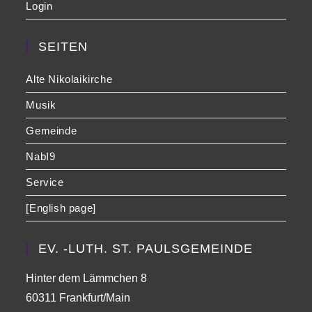
Login
SEITEN
Alte Nikolaikirche
Musik
Gemeinde
NabI9
Service
[English page]
EV. -LUTH. ST. PAULSGEMEINDE
Hinter dem Lämmchen 8
60311 Frankfurt/Main