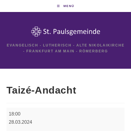
Zum
MENÜ
Inhalt
springen
EVANGELISCH - LUTHERISCH - ALTE NIKOLAIKIRCHE
- FRANKFURT AM MAIN - RÖMERBERG
Taizé-Andacht
Taizé-
18:00
Andacht
28.03.2024