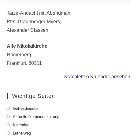
Taizé-Andacht mit Abendmahl
Pfrn. Braunberger-Myers,
Alexander Classen
Alte Nikolaikirche
Römerberg
Frankfurt
,
60311
Kompletten Kalender ansehen
Wichtige Seiten
Gottesdienste
Aktuelle Gemeindezeitung
Kalender
Lutherweg