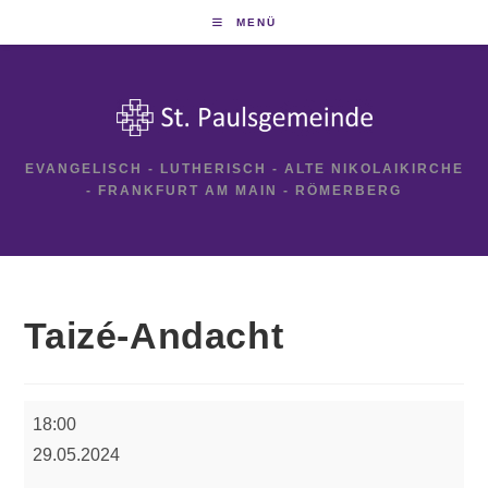
Zum
MENÜ
Inhalt
springen
EVANGELISCH - LUTHERISCH - ALTE NIKOLAIKIRCHE
- FRANKFURT AM MAIN - RÖMERBERG
Taizé-Andacht
Taizé-
18:00
Andacht
29.05.2024