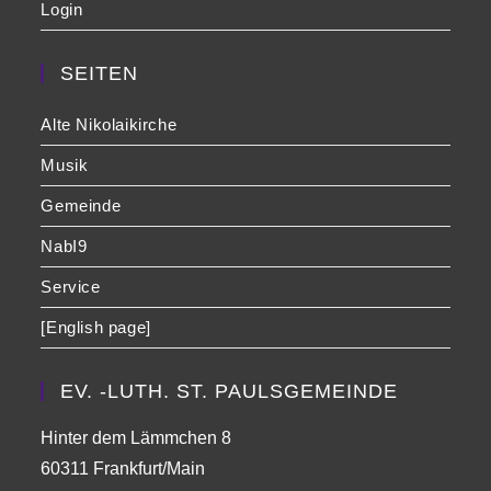
Login
SEITEN
Alte Nikolaikirche
Musik
Gemeinde
NabI9
Service
[English page]
EV. -LUTH. ST. PAULSGEMEINDE
Hinter dem Lämmchen 8
60311 Frankfurt/Main