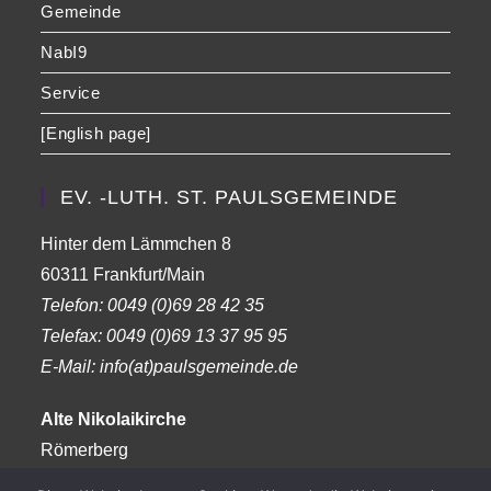
Gemeinde
NabI9
Service
[English page]
EV. -LUTH. ST. PAULSGEMEINDE
Hinter dem Lämmchen 8
60311 Frankfurt/Main
Telefon:
0049 (0)69 28 42 35
Telefax:
0049 (0)69 13 37 95 95
E-Mail: info(at)paulsgemeinde.de
Alte Nikolaikirche
Römerberg
Frankfurt am Main