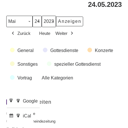
24.05.2023
Monat
Tag
Jahr
Zurück
Heute
Weiter
Veranstaltungskategorien
General
Gottesdienste
Konzerte
Sonstiges
spezieller Gottesdienst
Vortrag
Alle Kategorien
Google
Google
Wichtige Seiten
Eintragen
Export
in
zu
Gottesdienste
iCal
iCal
Abonnieren
Export
Aktuelle Gemeindezeitung
in
zu